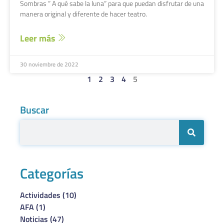
Sombras ” A qué sabe la luna” para que puedan disfrutar de una
manera original y diferente de hacer teatro.
Leer más
30 noviembre de 2022
1
2
3
4
5
Buscar
Categorías
Actividades
(10)
AFA
(1)
Noticias
(47)