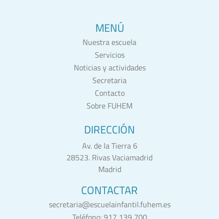
MENÚ
Nuestra escuela
Servicios
Noticias y actividades
Secretaria
Contacto
Sobre FUHEM
DIRECCIÓN
Av. de la Tierra 6
28523. Rivas Vaciamadrid
Madrid
CONTACTAR
secretaria@escuelainfantil.fuhem.es
Teléfono:
917 139 700