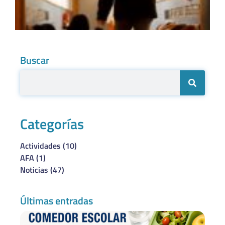
Buscar
Categorías
Actividades
(10)
AFA
(1)
Noticias
(47)
Últimas entradas
Be