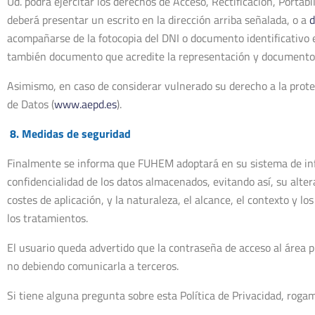
Ud. podrá ejercitar los derechos de Acceso, Rectificación, Portabi
deberá presentar un escrito en la dirección arriba señalada, o a
acompañarse de la fotocopia del DNI o documento identificativo 
también documento que acredite la representación y documento 
Asimismo, en caso de considerar vulnerado su derecho a la prote
de Datos (
www.aepd.es
).
8. Medidas de seguridad
Finalmente se informa que FUHEM adoptará en su sistema de info
confidencialidad de los datos almacenados, evitando así, su alter
costes de aplicación, y la naturaleza, el alcance, el contexto y l
los tratamientos.
El usuario queda advertido que la contraseña de acceso al área pr
no debiendo comunicarla a terceros.
Si tiene alguna pregunta sobre esta Política de Privacidad, rog