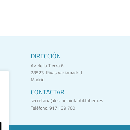
DIRECCIÓN
Av. de la Tierra 6
28523. Rivas Vaciamadrid
s
Madrid
CONTACTAR
secretaria@escuelainfantil.fuhem.es
Teléfono:
917 139 700