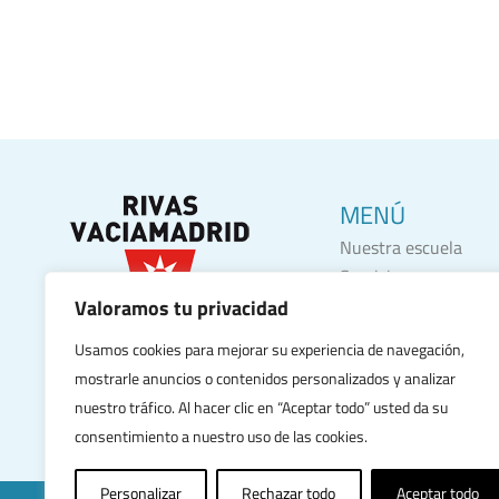
MENÚ
Nuestra escuela
Servicios
Noticias y actividade
Valoramos tu privacidad
Secretaria
Usamos cookies para mejorar su experiencia de navegación,
Contacto
mostrarle anuncios o contenidos personalizados y analizar
Sobre FUHEM
nuestro tráfico. Al hacer clic en “Aceptar todo” usted da su
consentimiento a nuestro uso de las cookies.
Personalizar
Rechazar todo
Aceptar todo