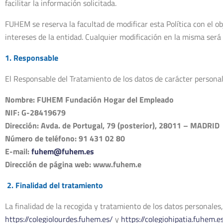
facilitar la información solicitada.
FUHEM se reserva la facultad de modificar esta Política con el obj
intereses de la entidad. Cualquier modificación en la misma será
1. Responsable
El Responsable del Tratamiento de los datos de carácter personal
Nombre: FUHEM Fundación Hogar del Empleado
NIF: G-28419679
Dirección: Avda. de Portugal, 79 (posterior), 28011 – MADRID
Número de teléfono: 91 431 02 80
E-mail:
fuhem@fuhem.es
Dirección de página web: www.fuhem.e
2. Finalidad del tratamiento
La finalidad de la recogida y tratamiento de los datos personales
https://colegiolourdes.fuhem.es/
y
https://colegiohipatia.fuhem.e