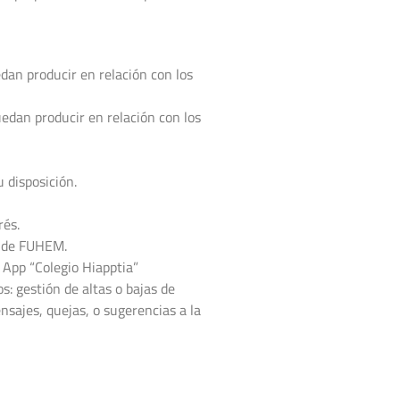
edan producir en relación con los
edan producir en relación con los
 disposición.
rés.
o de FUHEM.
a App “Colegio Hiapptia”
s: gestión de altas o bajas de
ensajes, quejas, o sugerencias a la