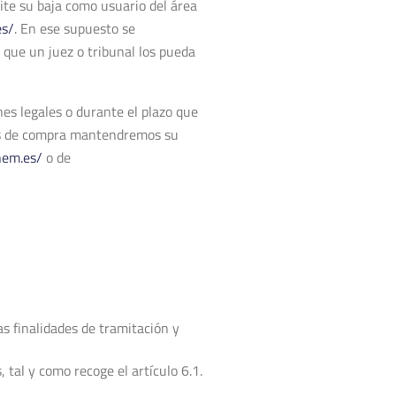
ite su baja como usuario del área
es/
. En ese supuesto se
que un juez o tribunal los pueda
es legales o durante el plazo que
cias de compra mantendremos su
uhem.es/
o de
s finalidades de tramitación y
 tal y como recoge el artículo 6.1.