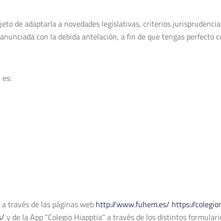
eto de adaptarla a novedades legislativas, criterios jurisprudencial
 anunciada con la debida antelación, a fin de que tengas perfecto 
 es:
, a través de las páginas web
http://www.fuhem.es/
https://colegi
s/
y de la App “Colegio Hiapptia” a través de los distintos formula