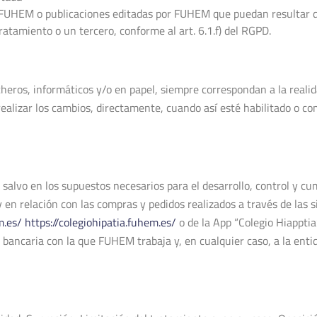
 FUHEM o publicaciones editadas por FUHEM que puedan resultar de 
ratamiento o un tercero, conforme al art. 6.1.f) del RGPD.
icheros, informáticos y/o en papel, siempre correspondan a la reali
realizar los cambios, directamente, cuando así esté habilitado o 
salvo en los supuestos necesarios para el desarrollo, control y cu
 en relación con las compras y pedidos realizados a través de las
m.es/
https://colegiohipatia.fuhem.es/
o de la App “Colegio Hiapptia
 bancaria con la que FUHEM trabaja y, en cualquier caso, a la enti