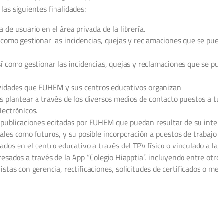
las siguientes finalidades:
a de usuario en el área privada de la librería.
así como gestionar las incidencias, quejas y reclamaciones que se pu
í como gestionar las incidencias, quejas y reclamaciones que se pu
tividades que FUHEM y sus centros educativos organizan.
 plantear a través de los diversos medios de contacto puestos a tu
electrónicos.
 publicaciones editadas por FUHEM que puedan resultar de su inte
uales como futuros, y su posible incorporación a puestos de trabaj
tados en el centro educativo a través del TPV físico o vinculado a l
resados a través de la App “Colegio Hiapptia”, incluyendo entre otro
stas con gerencia, rectificaciones, solicitudes de certificados o m