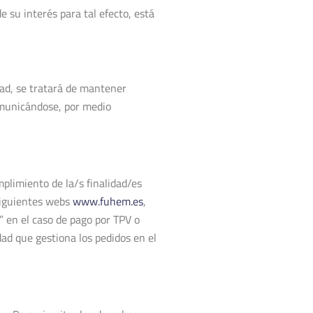
su interés para tal efecto, está
dad, se tratará de mantener
comunicándose, por medio
mplimiento de la/s finalidad/es
 siguientes webs
www.fuhem.es
,
” en el caso de pago por TPV o
dad que gestiona los pedidos en el