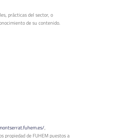
es, prácticas del sector, o
conocimiento de su contenido.
omontserrat.fuhem.es/
,
rios propiedad de FUHEM puestos a