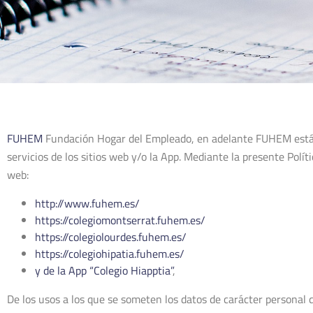
FUHEM
Fundación Hogar del Empleado, en adelante FUHEM está es
servicios de los sitios web y/o la App. Mediante la presente Polí
web:
http://www.fuhem.es/
https://colegiomontserrat.fuhem.es/
https://colegiolourdes.fuhem.es/
https://colegiohipatia.fuhem.es/
y de la App “Colegio Hiapptia”
,
De los usos a los que se someten los datos de carácter personal q