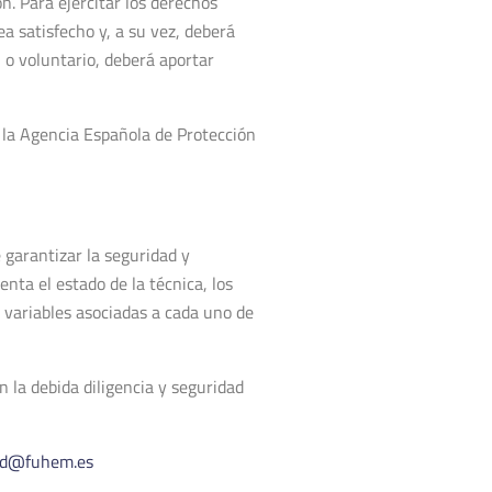
n. Para ejercitar los derechos
ea satisfecho y, a su vez, deberá
 o voluntario, deberá aportar
 la Agencia Española de Protección
garantizar la seguridad y
nta el estado de la técnica, los
d variables asociadas a cada uno de
n la debida diligencia y seguridad
d@fuhem.es