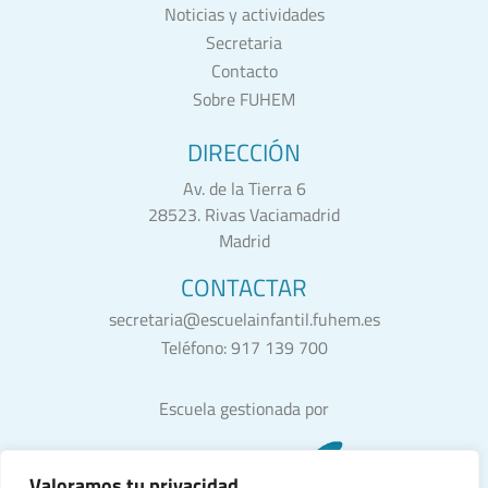
Noticias y actividades
Secretaria
Contacto
Sobre FUHEM
DIRECCIÓN
Av. de la Tierra 6
28523. Rivas Vaciamadrid
Madrid
CONTACTAR
secretaria@escuelainfantil.fuhem.es
Teléfono:
917 139 700
Escuela gestionada por
Valoramos tu privacidad