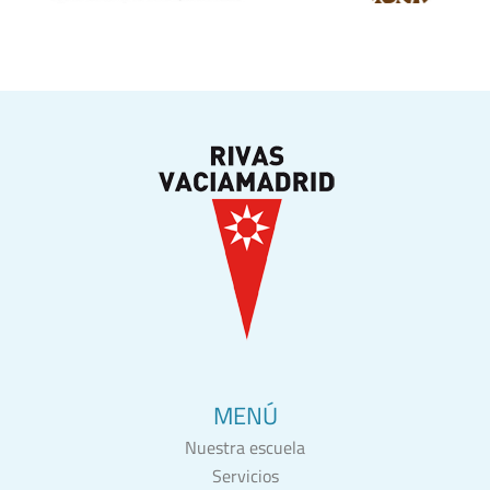
MENÚ
Nuestra escuela
Servicios