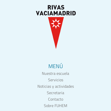
MENÚ
Nuestra escuela
Servicios
Noticias y actividades
Secretaria
Contacto
Sobre FUHEM