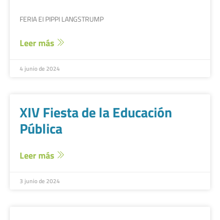
FERIA EI PIPPI LANGSTRUMP
Leer más
4 junio de 2024
XIV Fiesta de la Educación
Pública
Leer más
3 junio de 2024