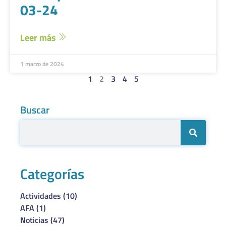
03-24
Leer más
1 marzo de 2024
1
2
3
4
5
Buscar
Categorías
Actividades
(10)
AFA
(1)
Noticias
(47)