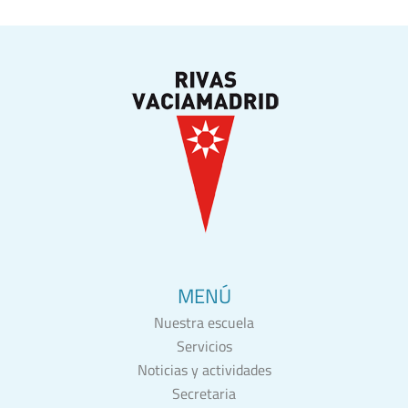
MENÚ
Nuestra escuela
Servicios
Noticias y actividades
Secretaria